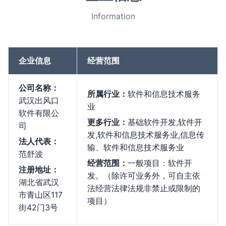
Information
企业信息
经营范围
公司名称：
所属行业：
软件和信息技术服务
武汉出风口
业
软件有限公
更多行业：
基础软件开发,软件开
司
发,软件和信息技术服务业,信息传
法人代表：
输、软件和信息技术服务业
范舒波
经营范围：
一般项目：软件开
注册地址：
发。（除许可业务外，可自主依
湖北省武汉
法经营法律法规非禁止或限制的
市青山区117
项目）
街42门3号