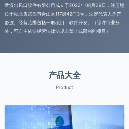
武汉出风口软件有限公司成立于2023年08月29日，注册地
位于湖北省武汉市青山区117街42门3号，法定代表人为范
舒波。经营范围包括一般项目：软件开发。（除许可业务
外，可自主依法经营法律法规非禁止或限制的项目）
产品大全
Product