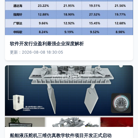
软件开发行业盈利最强企业深度解析
更新：2026-08-08 18:30:05
船舶液压舵机三维仿真教学软件项目开发正式启动